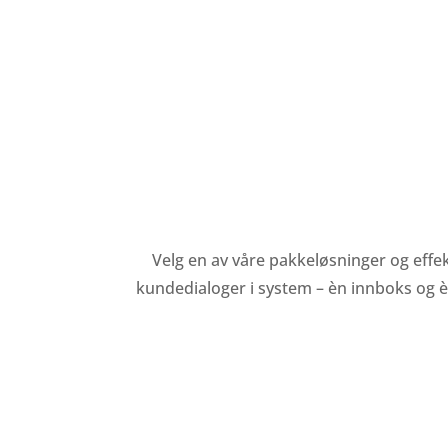
Velg en av våre pakkeløsninger og effe
kundedialoger i system – èn innboks og è