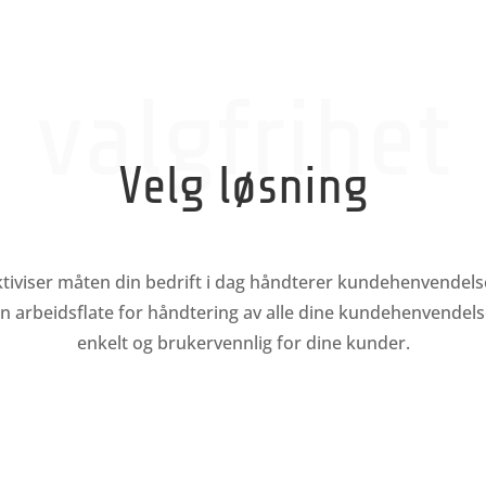
valgfrihet
Velg løsning
ktiviser måten din bedrift i dag håndterer kundehenvendels
n arbeidsflate for håndtering av alle dine kundehenvendelse
enkelt og brukervennlig for dine kunder.