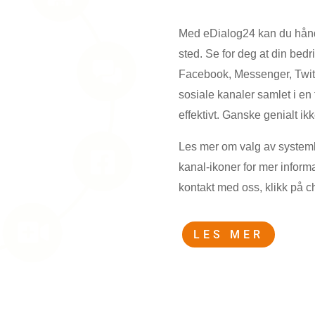
Med eDialog24 kan du hånd
sted. Se for deg at din bedri
Facebook, Messenger, Twitte
sosiale kanaler samlet i en f
effektivt. Ganske genialt ik
Les mer om valg av systemløs
kanal-ikoner for mer inform
kontakt med oss, klikk på ch
LES MER