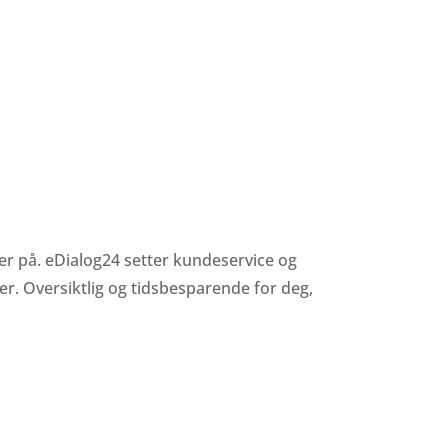
er på. eDialog24 setter kundeservice og
r. Oversiktlig og tidsbesparende for deg,