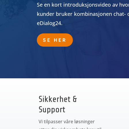
Se en kort introduksjonsvideo av hvo
kunder bruker kombinasjonen chat- o
eDialog24.
SE HER
Sikkerhet &
Support
Vi tilpasser våre løsninger