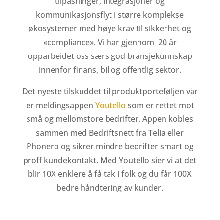
tilpasninger, integrasjoner og
kommunikasjonsflyt i større komplekse
økosystemer med høye krav til sikkerhet og
«compliance». Vi har gjennom 20 år
opparbeidet oss særs god bransjekunnskap
innenfor finans, bil og offentlig sektor.
Det nyeste tilskuddet til produktporteføljen vår
er meldingsappen
Youtello
som er rettet mot
små og mellomstore bedrifter. Appen kobles
sammen med Bedriftsnett fra Telia eller
Phonero og sikrer mindre bedrifter smart og
proff kundekontakt. Med Youtello sier vi at det
blir 10X enklere å få tak i folk og du får 100X
bedre håndtering av kunder.