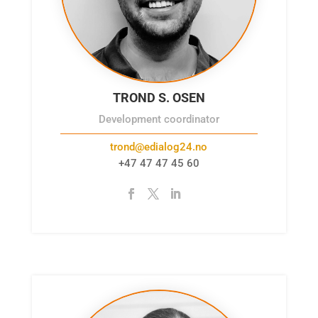
TROND S. OSEN
Development coordinator
trond@edialog24.no
+47 47 47 45 60