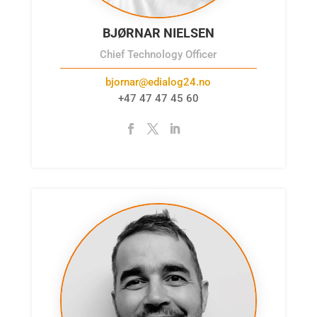
BJØRNAR NIELSEN
Chief Technology Officer
bjornar@edialog24.no
+47 47 47 45 60