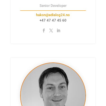
Senior Developer
hakon@edialog24.no
+47 47 47 45 60