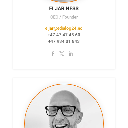
ELJAR NESS
CEO / Founder
eljar@edialog24.no
+47 47 47 45 60
+47 934 01 843