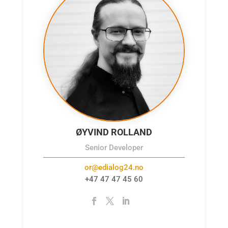
ØYVIND ROLLAND
Senior Developer
or@edialog24.no
+47 47 47 45 60