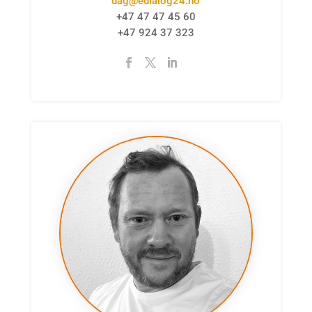
dag@edialog24.no
+47 47 47 45 60
+47 924 37 323