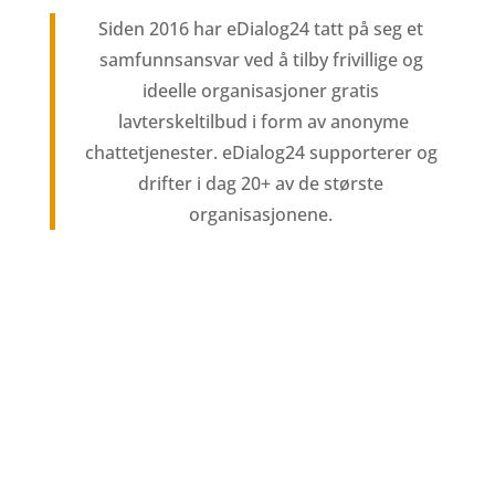
Siden 2016 har eDialog24 tatt på seg et
samfunnsansvar ved å tilby frivillige og
ideelle organisasjoner gratis
lavterskeltilbud i form av anonyme
chattetjenester. eDialog24 supporterer og
drifter i dag 20+ av de største
organisasjonene.