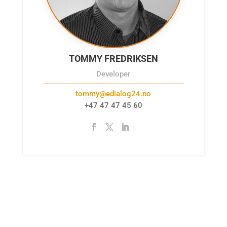
TOMMY FREDRIKSEN
Developer
tommy@edialog24.no
+47 47 47 45 60