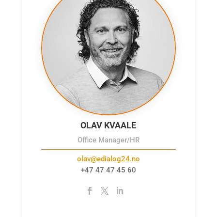
OLAV KVAALE
Office Manager/HR
olav@edialog24.no
+47 47 47 45 60