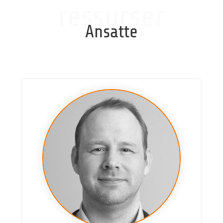
ressurser
Ansatte