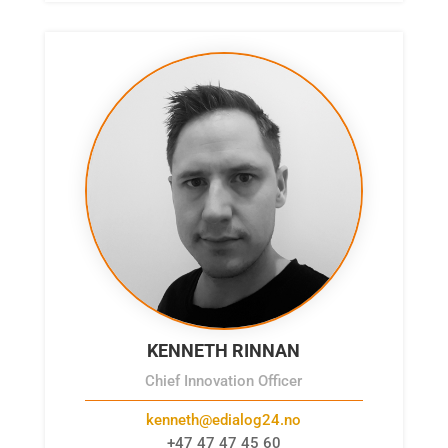
KENNETH RINNAN
Chief Innovation Officer
kenneth@edialog24.no
+47 47 47 45 60