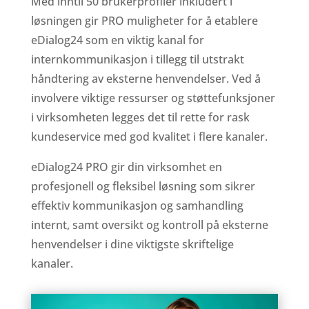
Med inntil 50 brukerprofiler inkludert i
løsningen gir PRO muligheter for å etablere
eDialog24 som en viktig kanal for
internkommunikasjon i tillegg til utstrakt
håndtering av eksterne henvendelser. Ved å
involvere viktige ressurser og støttefunksjoner
i virksomheten legges det til rette for rask
kundeservice med god kvalitet i flere kanaler.
eDialog24 PRO gir din virksomhet en
profesjonell og fleksibel løsning som sikrer
effektiv kommunikasjon og samhandling
internt, samt oversikt og kontroll på eksterne
henvendelser i dine viktigste skriftelige
kanaler.