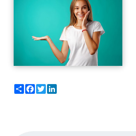
Del
Facebook
Twitter
LinkedIn