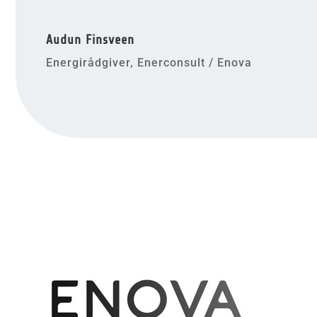
Audun Finsveen
Energirådgiver
,
Enerconsult / Enova