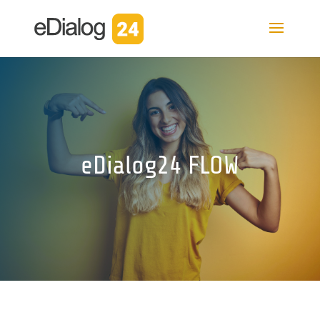
eDialog24 FLOW