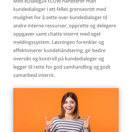
Med eDialog24 FLOW håndterer man
kundedialoger i ett felles grensesnitt med
mulighet for å sette over kundedialoger til
andre interne ressurser, opprette og delegere
oppgaver samt chatte internt med eget
meldingssystem. Løsningen forenkler og
effektiviserer kundehåndtering, gir bedre
oversikt og kontroll på kundedialoger og
legger til rette for god samhandling og godt
samarbeid internt.