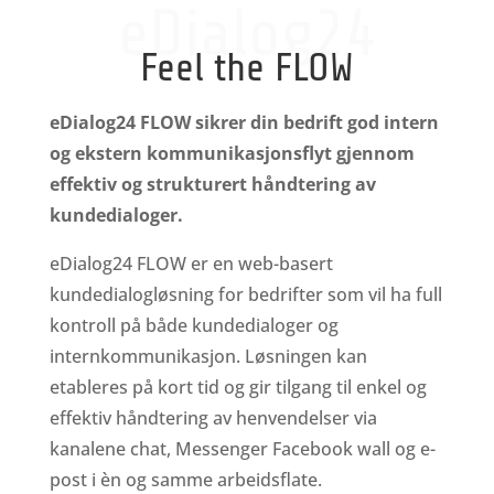
eDialog24
Feel the FLOW
eDialog24 FLOW sikrer din bedrift god intern
og ekstern kommunikasjonsflyt gjennom
effektiv og strukturert håndtering av
kundedialoger.
eDialog24 FLOW er en web-basert
kundedialogløsning for bedrifter som vil ha full
kontroll på både kundedialoger og
internkommunikasjon. Løsningen kan
etableres på kort tid og gir tilgang til enkel og
effektiv håndtering av henvendelser via
kanalene chat, Messenger Facebook wall og e-
post i èn og samme arbeidsflate.