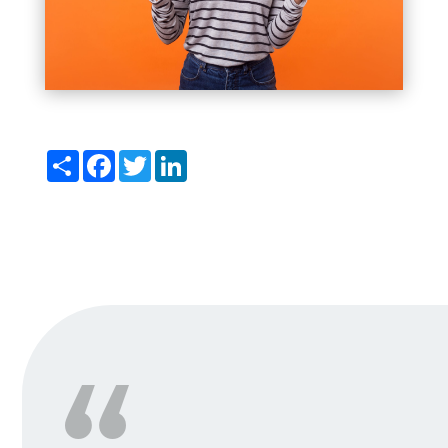
Del
Facebook
Twitter
LinkedIn