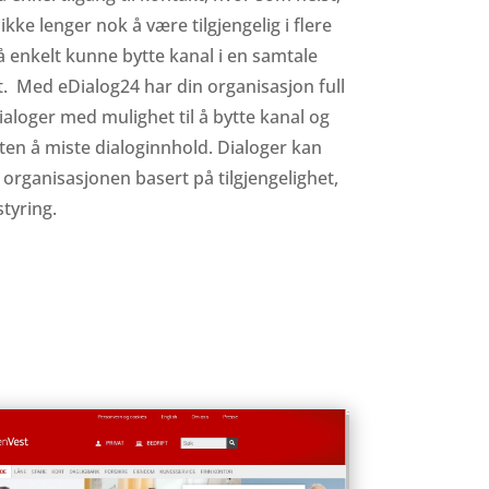
ikke lenger nok å være tilgjengelig i flere
 enkelt kunne bytte kanal i en samtale
. Med eDialog24 har din organisasjon full
aloger med mulighet til å bytte kanal og
ten å miste dialoginnhold. Dialoger kan
 organisasjonen basert på tilgjengelighet,
styring.