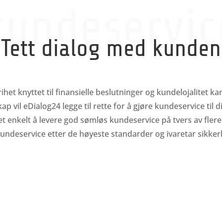
kundeservic
Tett dialog med kunden
et knyttet til finansielle beslutninger og kundelojalitet kan
ap vil eDialog24 legge til rette for å gjøre kundeservice til 
et enkelt å levere god sømløs kundeservice på tvers av flere
undeservice etter de høyeste standarder og ivaretar sikke