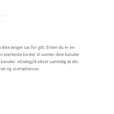
e
 ikke lenger tas for gitt. Enten du er en
din sterkeste fordel. Vi samler dine kanaler
 kanaler. eDialog24 sikrer samtidig at din
rhet og «compliance».