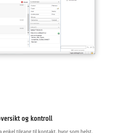
oversikt og kontroll
 enkel tilgang til kontakt, hvor som helst,