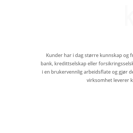
Kunder har i dag større kunnskap og frih
bank, kredittselskap eller forsikringsselsk
i en brukervennlig arbeidsflate og gjør d
virksomhet leverer k