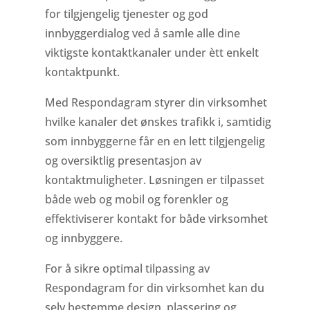
for tilgjengelig tjenester og god
innbyggerdialog ved å samle alle dine
viktigste kontaktkanaler under ètt enkelt
kontaktpunkt.
Med Respondagram styrer din virksomhet
hvilke kanaler det ønskes trafikk i, samtidig
som innbyggerne får en en lett tilgjengelig
og oversiktlig presentasjon av
kontaktmuligheter. Løsningen er tilpasset
både web og mobil og forenkler og
effektiviserer kontakt for både virksomhet
og innbyggere.
For å sikre optimal tilpassing av
Respondagram for din virksomhet kan du
selv bestemme design, plassering og