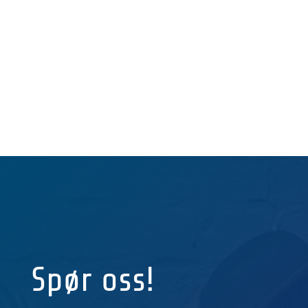
BESTILL GRATIS DEMO
Spør oss!