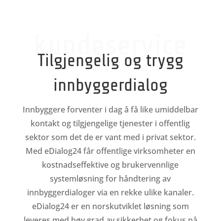
kundeservice
Tilgjengelig og trygg
innbyggerdialog
Innbyggere forventer i dag å få like umiddelbar
kontakt og tilgjengelige tjenester i offentlig
sektor som det de er vant med i privat sektor.
Med eDialog24 får offentlige virksomheter en
kostnadseffektive og brukervennlige
systemløsning for håndtering av
innbyggerdialoger via en rekke ulike kanaler.
eDialog24 er en norskutviklet løsning som
leveres med høy grad av sikkerhet og fokus på