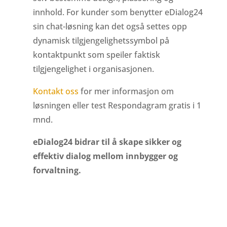
innhold. For kunder som benytter eDialog24
sin chat-løsning kan det også settes opp
dynamisk tilgjengelighetssymbol på
kontaktpunkt som speiler faktisk
tilgjengelighet i organisasjonen.
Kontakt oss
for mer informasjon om
løsningen eller test Respondagram gratis i 1
mnd.
eDialog24 bidrar til å skape sikker og
effektiv dialog mellom innbygger og
forvaltning.