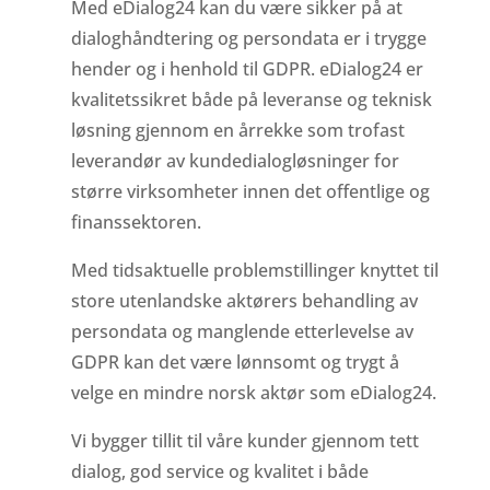
Med eDialog24 kan du være sikker på at
dialoghåndtering og persondata er i trygge
hender og i henhold til GDPR. eDialog24 er
kvalitetssikret både på leveranse og teknisk
løsning gjennom en årrekke som trofast
leverandør av kundedialogløsninger for
større virksomheter innen det offentlige og
finanssektoren.
Med tidsaktuelle problemstillinger knyttet til
store utenlandske aktørers behandling av
persondata og manglende etterlevelse av
GDPR kan det være lønnsomt og trygt å
velge en mindre norsk aktør som eDialog24.
Vi bygger tillit til våre kunder gjennom tett
dialog, god service og kvalitet i både