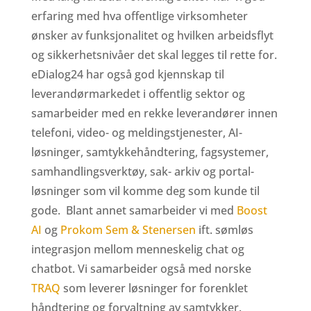
erfaring med hva offentlige virksomheter
ønsker av funksjonalitet og hvilken arbeidsflyt
og sikkerhetsnivåer det skal legges til rette for.
eDialog24 har også god kjennskap til
leverandørmarkedet i offentlig sektor og
samarbeider med en rekke leverandører innen
telefoni, video- og meldingstjenester, AI-
løsninger, samtykkehåndtering, fagsystemer,
samhandlingsverktøy, sak- arkiv og portal-
løsninger som vil komme deg som kunde til
gode. Blant annet samarbeider vi med
Boost
AI
og
Prokom Sem & Stenersen
ift. sømløs
integrasjon mellom menneskelig chat og
chatbot. Vi samarbeider også med norske
TRAQ
som leverer løsninger for forenklet
håndtering og forvaltning av samtykker.