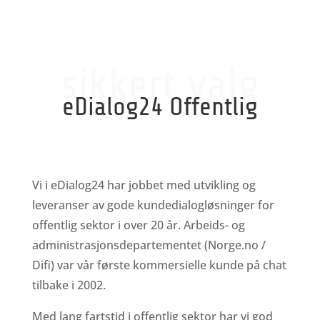
sikkert valg
eDialog24 Offentlig
Vi i eDialog24 har jobbet med utvikling og
leveranser av gode kundedialogløsninger for
offentlig sektor i over 20 år. Arbeids- og
administrasjonsdepartementet (Norge.no /
Difi) var vår første kommersielle kunde på chat
tilbake i 2002.
Med lang fartstid i offentlig sektor har vi god