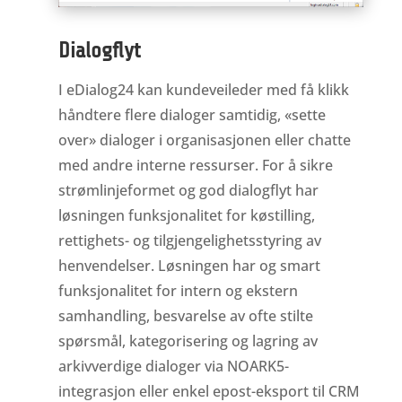
Dialogflyt
I eDialog24 kan kundeveileder med få klikk
håndtere flere dialoger samtidig, «sette
over» dialoger i organisasjonen eller chatte
med andre interne ressurser. For å sikre
strømlinjeformet og god dialogflyt har
løsningen funksjonalitet for køstilling,
rettighets- og tilgjengelighetsstyring av
henvendelser. Løsningen har og smart
funksjonalitet for intern og ekstern
samhandling, besvarelse av ofte stilte
spørsmål, kategorisering og lagring av
arkivverdige dialoger via NOARK5-
integrasjon eller enkel epost-eksport til CRM